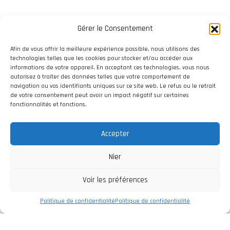
Gérer le Consentement
Afin de vous offrir la meilleure expérience possible, nous utilisons des
technologies telles que les cookies pour stocker et/ou accéder aux
informations de votre appareil. En acceptant ces technologies, vous nous
autorisez à traiter des données telles que votre comportement de
navigation ou vos identifiants uniques sur ce site web. Le refus ou le retrait
de votre consentement peut avoir un impact négatif sur certaines
fonctionnalités et fonctions.
Accepter
Nier
Voir les préférences
Politique de confidentialité
Politique de confidentialité