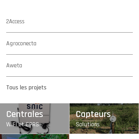
2Access
Agroconecta
Aweta
Tous les projets
Centrales
Capteurs
WIFI et GPRS
Solutions