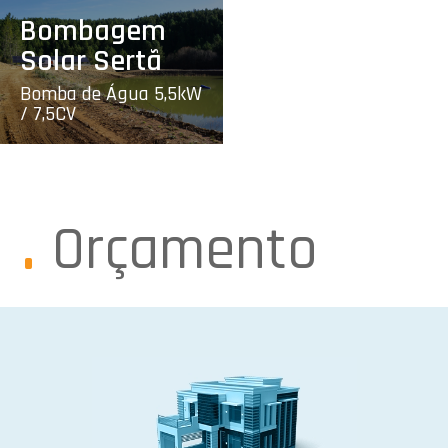
Bombagem
Solar Sertã
Bomba de Água 5,5kW
/ 7,5CV
Orçamento