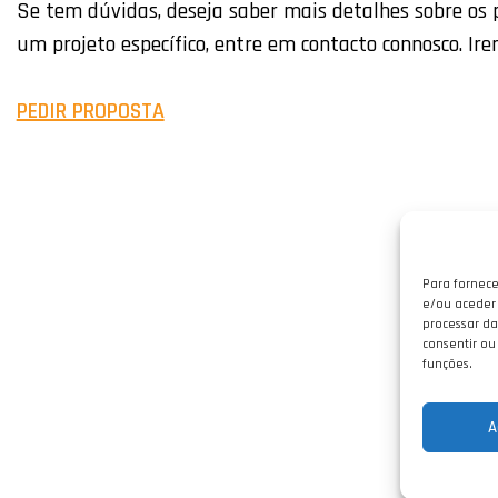
Se tem dúvidas, deseja saber mais detalhes sobre os
um projeto específico, entre em contacto connosco. Ire
PEDIR PROPOSTA
Para fornece
e/ou aceder 
processar da
consentir ou
funções.
A