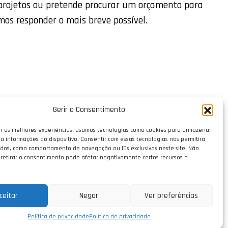
 projetos ou pretende procurar um orçamento para
mos responder o mais breve possível.
Gerir o Consentimento
r as melhores experiências, usamos tecnologias como cookies para armazenar
a informações do dispositivo. Consentir com essas tecnologias nos permitirá
dos, como comportamento de navegação ou IDs exclusivos neste site. Não
 retirar o consentimento pode afetar negativamante certos recursos e
ceitar
Negar
Ver preferências
Política de privacidade
Política de privacidade