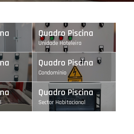
ina
Quadro Piscina
Unidade Hoteleira
ina
Quadro Piscina
Condomínio
ina
Quadro Piscina
l
Sector Habitacional