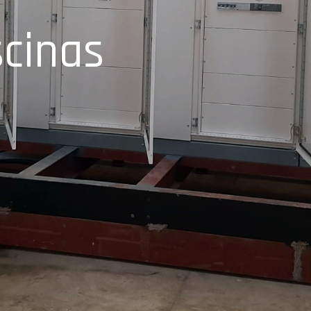
cinas