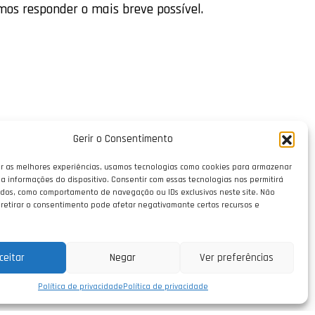
mos responder o mais breve possível.
Gerir o Consentimento
r as melhores experiências, usamos tecnologias como cookies para armazenar
a informações do dispositivo. Consentir com essas tecnologias nos permitirá
dos, como comportamento de navegação ou IDs exclusivos neste site. Não
 retirar o consentimento pode afetar negativamante certos recursos e
ceitar
Negar
Ver preferências
Política de privacidade
Política de privacidade