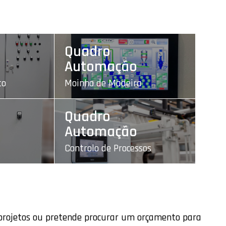
Quadro
Automação
to
Moinho de Madeira
Quadro
Automação
Controlo de Processos
 projetos ou pretende procurar um orçamento para