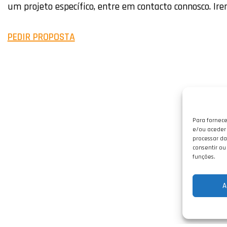
um projeto específico, entre em contacto connosco. Ire
PEDIR PROPOSTA
Para fornece
e/ou aceder 
processar da
consentir ou
funções.
A