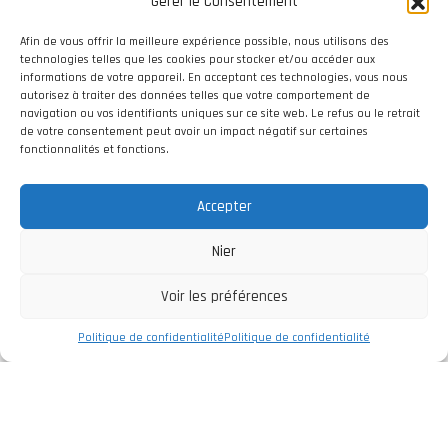
Gérer le Consentement
Afin de vous offrir la meilleure expérience possible, nous utilisons des
technologies telles que les cookies pour stocker et/ou accéder aux
informations de votre appareil. En acceptant ces technologies, vous nous
autorisez à traiter des données telles que votre comportement de
navigation ou vos identifiants uniques sur ce site web. Le refus ou le retrait
de votre consentement peut avoir un impact négatif sur certaines
fonctionnalités et fonctions.
Accepter
Nier
Voir les préférences
Politique de confidentialité
Politique de confidentialité