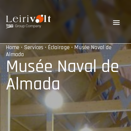
Home
•
Services
•
Éclairage
• Musée Naval de
Almada
Musée Naval de
Almada