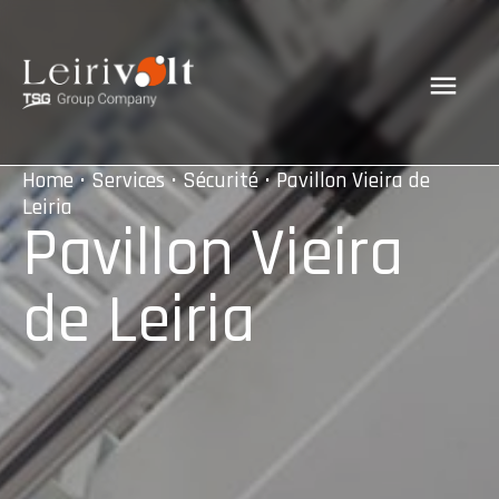
Home
•
Services
•
Sécurité
• Pavillon Vieira de
Leiria
Pavillon Vieira
de Leiria