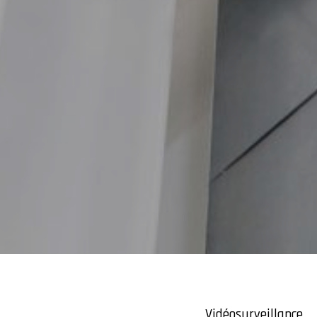
Vidéosurveillance