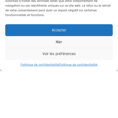
autorisez à traiter des données telles que votre comportement de
navigation ou vos identifiants uniques sur ce site web. Le refus ou le retrait
de votre consentement peut avoir un impact négatif sur certaines
fonctionnalités et fonctions.
Accepter
Nier
Voir les préférences
Politique de confidentialité
Politique de confidentialité
Entreprise