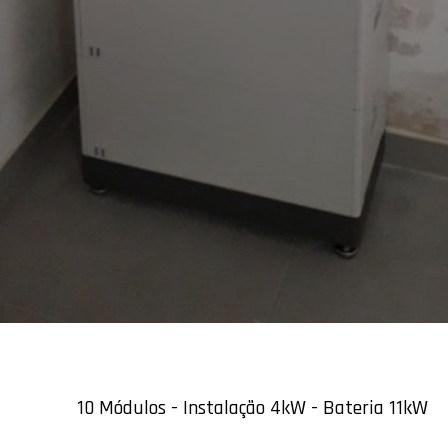
10 Módulos - Instalação 4kW - Bateria 11kW