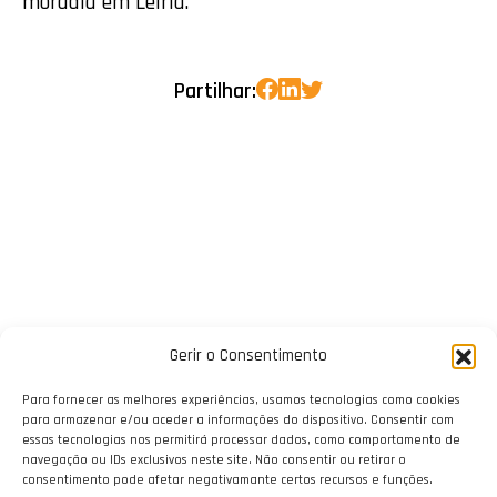
moradia em Leiria.
Partilhar:
Gerir o Consentimento
Para fornecer as melhores experiências, usamos tecnologias como cookies
para armazenar e/ou aceder a informações do dispositivo. Consentir com
essas tecnologias nos permitirá processar dados, como comportamento de
navegação ou IDs exclusivos neste site. Não consentir ou retirar o
consentimento pode afetar negativamante certos recursos e funções.