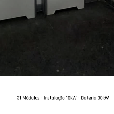
31 Módulos - Instalação 10kW - Bateria 30kW