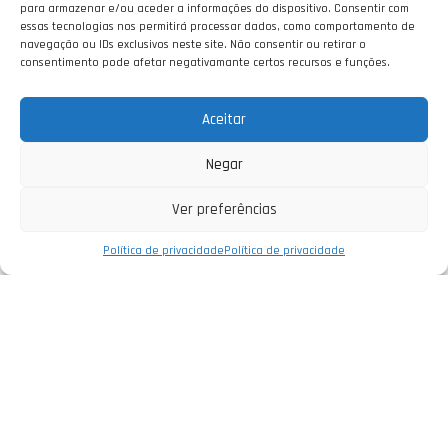
para armazenar e/ou aceder a informações do dispositivo. Consentir com
essas tecnologias nos permitirá processar dados, como comportamento de
navegação ou IDs exclusivos neste site. Não consentir ou retirar o
consentimento pode afetar negativamante certos recursos e funções.
Aceitar
Negar
Ver preferências
Política de privacidade
Política de privacidade
Empresa