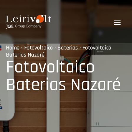
Home
•
Fotovoltaico
•
Baterias
• Fotovoltaico
Baterias Nazaré
Fotovoltaico
Baterias Nazaré